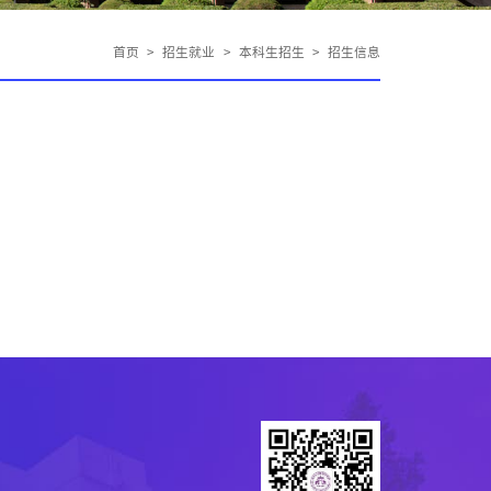
首页
>
招生就业
>
本科生招生
>
招生信息