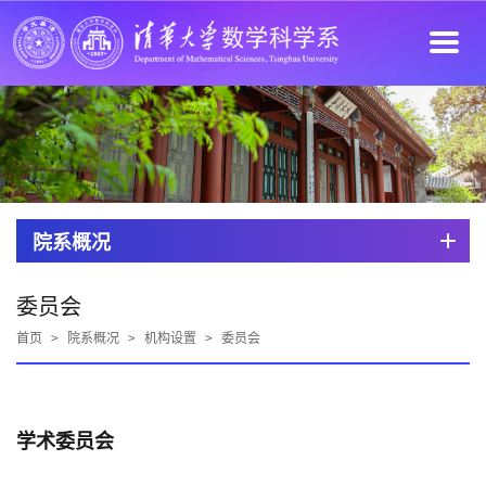
院系概况
委员会
首页
>
院系概况
>
机构设置
>
委员会
学术委员会