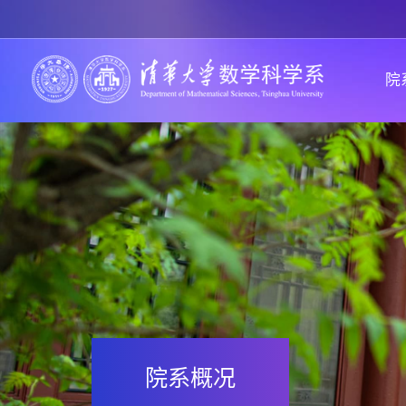
院
院系概况