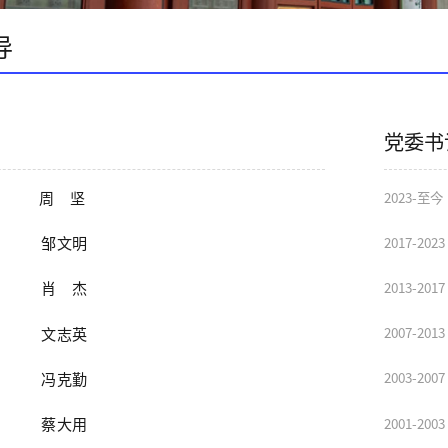
导
党委书
周坚
2023-至今
邹文明
2017-2023
肖杰
2013-2017
文志英
2007-2013
冯克勤
2003-2007
蔡大用
2001-2003