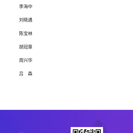
李海中
刘晓遇
陈宝林
胡冠章
周兴华
吕森