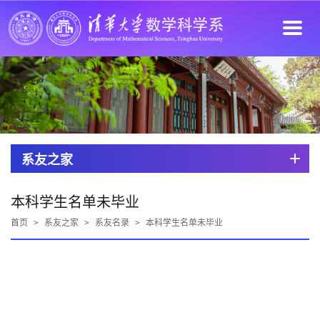
系友之家
本科学生名单未毕业
首页
>
系友之家
>
系友名录
>
本科学生名单未毕业