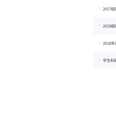
201
201
201
学生科