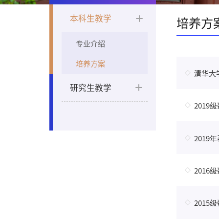
本科生教学
培养方
专业介绍
培养方案
清华大
研究生教学
201
201
201
201