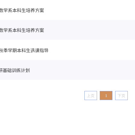
7级数学系本科生培养方案
8级数学系本科生培养方案
8年秋季学期本科生选课指导
研基础训练计划
上页
1
下页