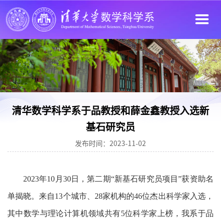
清华数学科学系于品教授和薛金鑫教授入选新
基石研究员
发布时间：2023-11-02
2023年10月30日，第二期“新基石研究员项目”获资助名
单揭晓。来自13个城市、28家机构的46位杰出科学家入选，
其中数学与理论计算机领域
共有
5
位科学家上榜，我系
于品