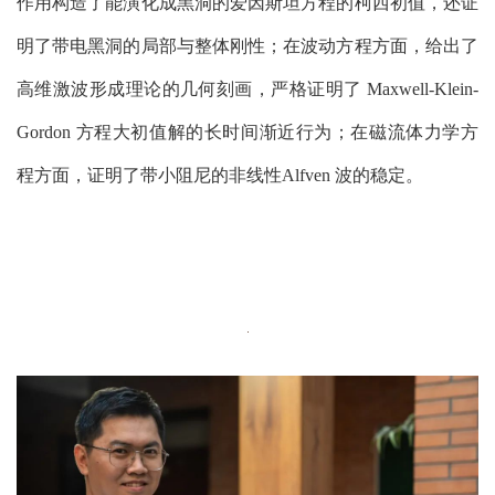
作用构造了能演化成黑洞的爱因斯坦方程的柯西初值，还证
明了带电黑洞的局部与整体刚性；在波动方程方面，给出了
高维激波形成理论的几何刻画，严格证明了
Maxwell-Klein-
Gordon 方程大初值解的长时间渐近行为；在磁流体力学方
程方面，证明了带小阻尼的非线性Alfven 波的稳定
。