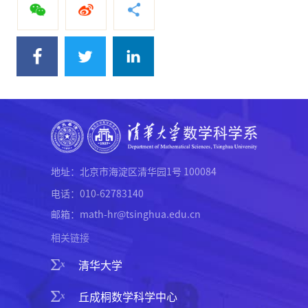
地址：北京市海淀区清华园1号 100084
电话：010-62783140
邮箱：math-hr@tsinghua.edu.cn
相关链接
清华大学
丘成桐数学科学中心