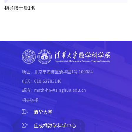
指导博士后1名
地址：北京市海淀区清华园1号 100084
电话：010-62783140
邮箱：math-hr@tsinghua.edu.cn
相关链接
清华大学
丘成桐数学科学中心