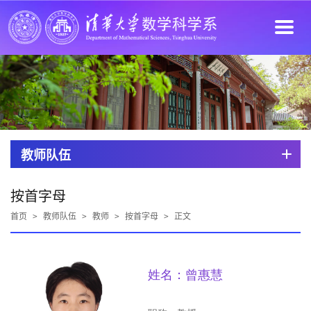
教师队伍
按首字母
首页
>
教师队伍
>
教师
>
按首字母
>
正文
姓名：曾惠慧