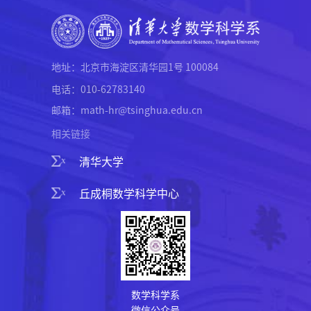
地址：北京市海淀区清华园1号 100084
电话：010-62783140
邮箱：math-hr@tsinghua.edu.cn
相关链接
清华大学
丘成桐数学科学中心
数学科学系
微信公众号