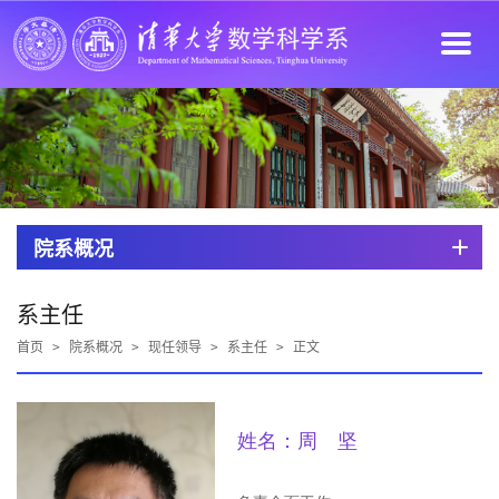
院系概况
系主任
首页
>
院系概况
>
现任领导
>
系主任
>
正文
姓名：周 坚