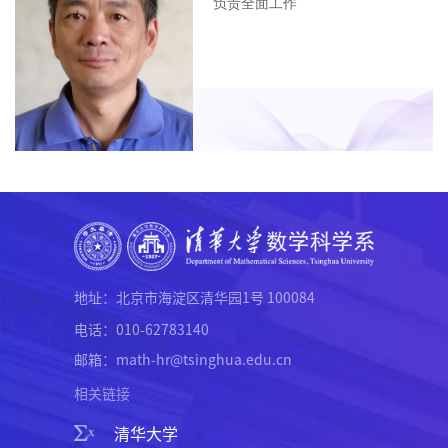
负责全面工作
地址：北京市海淀区清华园1号 100084
电话：010-62783140
邮箱：math-hr@tsinghua.edu.cn
相关链接
清华大学