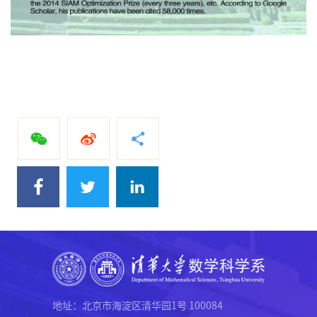
地址：北京市海淀区清华园1号 100084