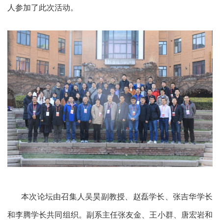
人参加了此次活动。
本次论坛由召集人吴昊副教授、赵磊学长、张吉华学长
和李腾学长共同组织。副系主任张友金、王小群、唐宏岩和