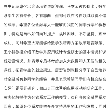
副书记黄忠亿出席论坛并致欢迎词。张友金教授指出，数学
系学生各有专长、各有志向，但都可以在各自领域取得不错
的成绩。希望各位金融界人士能够向我们的同学分享经验教
训，特别是自己如何面对挫折、战胜困难、不断坚持、直至
成功。同时希望大家能够给数学系培养方案改革建言献策。
王小群教授介绍了数学系应用统计专业硕士的基本情况和课
程建设情况。并表示今后将考虑加入大数据和人工智能相关
课程，拓宽学生的就业渠道。唐宏岩副教授分享了自己培养
对金融感兴趣同学的经验，并且表示希望同学们有机会结合
实际问题展开研究，做出真正优秀的应用驱动的研究工作。
黄忠亿教授作为分管系友工作的领导，欢迎各位金融界系友
回家，希望各位系友能够多多支持系里的工作和发展，同时