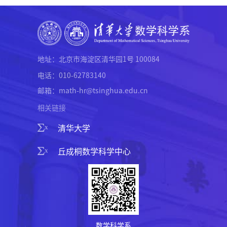
地址：北京市海淀区清华园1号 100084
电话：010-62783140
邮箱：math-hr@tsinghua.edu.cn
相关链接
清华大学
丘成桐数学科学中心
数学科学系